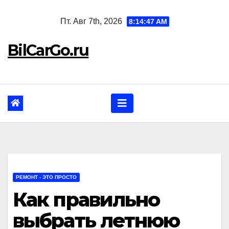
Перейти
Пт. Авг 7th, 2026
8:14:48 AM
к
содержанию
BilCarGo.ru
РЕМОНТ - ЭТО ПРОСТО
Как правильно
выбрать летнюю