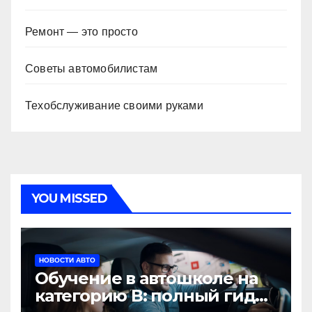
Ремонт — это просто
Советы автомобилистам
Техобслуживание своими руками
YOU MISSED
НОВОСТИ АВТО
Обучение в автошколе на
категорию В: полный гид