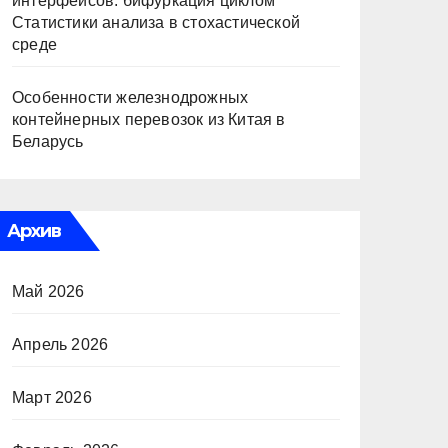
интерфейсов: бифуркация циклом
Статистики анализа в стохастической
среде
Особенности железнодрожных
контейнерных перевозок из Китая в
Беларусь
Архив
Май 2026
Апрель 2026
Март 2026