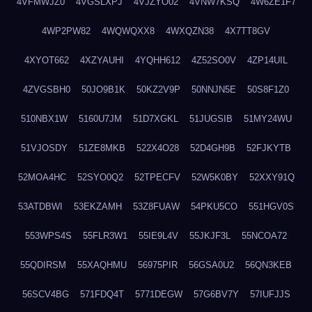
4VFMWJZ0
4VGSLXPJ
4VJZYO02
4VNW7KSQ
4W6ZE1F7
4WP2PW82
4WQWQXX8
4WXQZN38
4X7TT8GV
4XYOT662
4XZYAUHI
4YQHH612
4Z52SO0V
4ZP14UIL
4ZVGSBH0
50JO9B1K
50KZ2V9P
50NNJN5E
50S8F1Z0
510NBX1W
5160U7JM
51D7XGKL
51JUGSIB
51MY24WU
51VJOSDY
51ZE8MKB
522X4O28
52D4GH9B
52FJKYTB
52MOA4HC
52SYO0Q2
52TPECFV
52W5K0BY
52XXY91Q
53ATDBWI
53EKZAMH
53Z8FUAW
54PKU5CO
551HGV0S
553WPS4S
55FLR3W1
55IE9L4V
55JKJF3L
55NCOA72
55QDIRSM
55XAQHMU
56975PIR
56GSA0U2
56QN3KEB
56SCV4BG
571FDQ4T
5771DEGW
57G6BV7Y
57IUFJJS