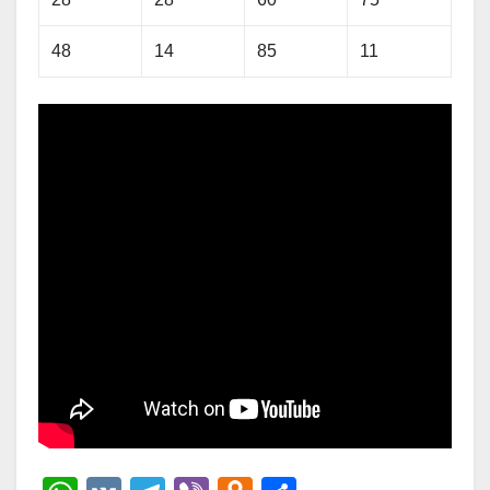
48
14
85
11