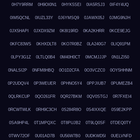
0H7Y9RRM
0H9OI0N1
0HYK5SEI
0IA5RSJ3
0IF4Y4UQ
0IM5QCNL
0IUZL33Y
0J6YMSQ9
0JAWX05J
0JMG9NJH
0JX5HAPI
0JXDX9ZM
0K8I19RD
0KA2KHRR
0KCE9EJG
0KFC83WS
0KHXDLT8
0KO7R0BZ
0LA240G7
0LIQ91PM
0LPY3G1Z
0LTLQ0B4
0M40H0CT
0MCMJJJP
0N1LZI50
0NALSI2P
0NFM8HBQ
0O1D2CFA
0O3VCZC0
0OY5HHNM
0P2UDQV4
0P3WEUER
0PHNO5Y4
0PPJIUB7
0PUMEZB4
0QLRKCUP
0QO261FR
0QR27BKM
0QV0STGJ
0R7FXEI4
0RCWTWLK
0RH9C3CH
0S284R8O
0S4IXXQE
0S9E2KPP
0SA9HP4L
0T1MPQXC
0T8PUJB2
0T9LQ0SF
0TDEQ0TY
0TWV72OF
0U01AD7B
0U56W7B0
0UDKWD5I
0UELVNFD