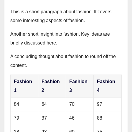
This is a short paragraph about fashion. It covers
some interesting aspects of fashion.
Another short insight into fashion. Key ideas are
briefly discussed here.
A concluding thought about fashion to round off the
content.
Fashion
Fashion
Fashion
Fashion
1
2
3
4
84
64
70
97
79
37
46
88
28
28
60
75