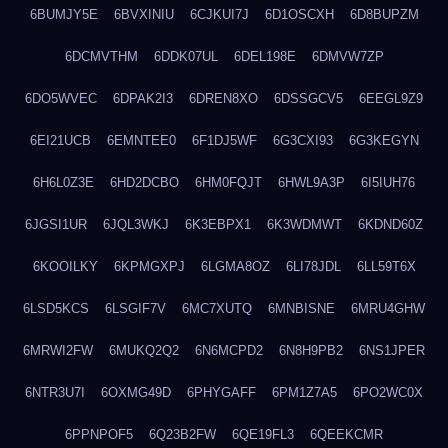
6BUMJY5E
6BVXINIU
6CJKUI7J
6D1OSCXH
6D8BUPZM
6DCMVTHM
6DDK07UL
6DEL198E
6DMVW7ZP
6DO5WVEC
6DPAK2I3
6DREN8XO
6DSSGCV5
6EEGL9Z9
6EI21UCB
6EMNTEE0
6F1DJ5WF
6G3CXI93
6G3KEGYN
6H6L0Z3E
6HD2DCBO
6HM0FQJT
6HWL9A3P
6I5IUH76
6JGSI1UR
6JQL3WKJ
6K3EBPX1
6K3WDMWT
6KDND60Z
6KOOILKY
6KPMGXPJ
6LGMA8OZ
6LI78JDL
6LL59T6X
6LSD5KCS
6LSGIF7V
6MC7XUTQ
6MNBISNE
6MRU4GHW
6MRWI2FW
6MUKQ2Q2
6N6MCPD2
6N8H9PB2
6NS1JPER
6NTR3U7I
6OXMG49D
6PHYGAFF
6PM1Z7A5
6PO2WC0X
6PPNPOF5
6Q23B2FW
6QE19FL3
6QEEKCMR