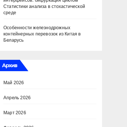
интерфейсов: бифуркация циклом
Статистики анализа в стохастической
среде
Особенности железнодрожных
контейнерных перевозок из Китая в
Беларусь
Архив
Май 2026
Апрель 2026
Март 2026