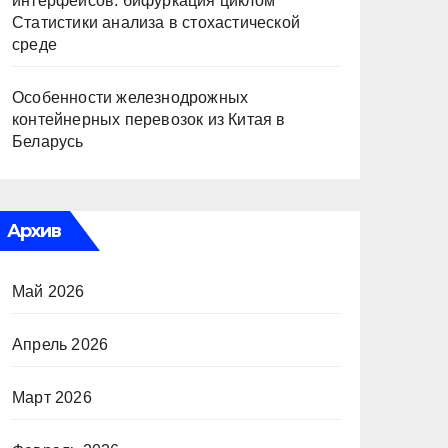
интерфейсов: бифуркация циклом
Статистики анализа в стохастической
среде
Особенности железнодрожных
контейнерных перевозок из Китая в
Беларусь
Архив
Май 2026
Апрель 2026
Март 2026