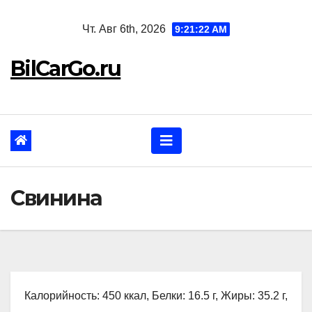
Перейти
Чт. Авг 6th, 2026
9:21:23 AM
к
содержанию
BilCarGo.ru
Свинина
Калорийность: 450 ккал, Белки: 16.5 г, Жиры: 35.2 г,