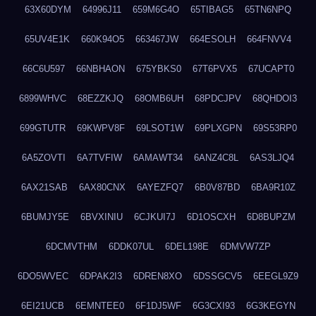
63X60DYM
64996J11
659M6G4O
65TIBAG5
65TN6NPQ
65UV4E1K
660K94O5
663467JW
664ESOLH
664FNVV4
66C6U597
66NBHAON
675YBKS0
67T6PVX5
67UCAPT0
6899WHVC
68EZZKJQ
68OMB6UH
68PDCJPV
68QHDOI3
699GTUTR
69KWPV8F
69LSOT1W
69PLXGPN
69S53RP0
6A5ZOVTI
6A7TVFIW
6AMAWT34
6ANZ4C8L
6AS3LJQ4
6AX21SAB
6AX80CNX
6AYEZFQ7
6B0V87BD
6BA9R10Z
6BUMJY5E
6BVXINIU
6CJKUI7J
6D1OSCXH
6D8BUPZM
6DCMVTHM
6DDK07UL
6DEL198E
6DMVW7ZP
6DO5WVEC
6DPAK2I3
6DREN8XO
6DSSGCV5
6EEGL9Z9
6EI21UCB
6EMNTEE0
6F1DJ5WF
6G3CXI93
6G3KEGYN