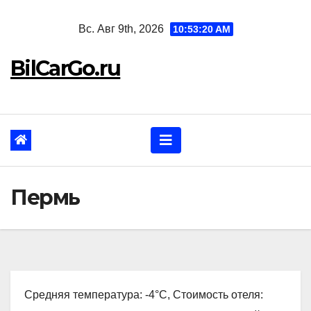
Перейти
Вс. Авг 9th, 2026
10:53:21 AM
к
содержанию
BilCarGo.ru
Пермь
Средняя температура: -4°C, Стоимость отеля: