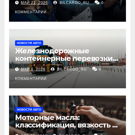
МАЙ 21, 2026
BILCARGO_RU
0
КОММЕНТАРИИ
НОВОСТИ АВТО
Железнодорожные
контейнерные перевозки
из Китая в Россию:
МАЙ 6, 2026
BILCARGO_RU
0
маршруты, сроки и
требования
КОММЕНТАРИИ
НОВОСТИ АВТО
Моторные масла:
классификация, вязкость и
рекомендации по выбору