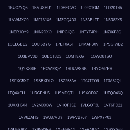
1KUC7YQ5
1KVUSEU1
1L0EECVC
1L92C1GM
1LO2KT45
1LVWMXC9
1MF16JX6
1MZGQ4D3
1N3AELFF
1N3R82X5
1NERJOY9
1NIN2DXO
1NIPGIQG
1NTYF4RH
1NZ06F8Q
1OELGBE2
1OUI6BYG
1PET0A5T
1PMAFB0V
1PSGIWB2
1Q3BPV0D
1QBCT8D3
1QMT9XGT
1QWO8TSQ
1QYKS8IF
1RCW99QZ
1RDUWSSK
1RYOMZPR
1SFXG5XT
1SSBXDLO
1SZ258AV
1T04TFO9
1T3A32QI
1TQ4XCLI
1URGFNU5
1USMDQTI
1USXOD9C
1UTQO46Q
1UXXH5X4
1V2M00OW
1VHOFJ5Z
1VLGOT3L
1VT6PD21
1VV8ZAHG
1W387VUY
1WFVB76Y
1WPX7P03
1WUHK6D4
1X9NP2FS
1XEHVF4N
1XFRA9ZO
1XS2YS68