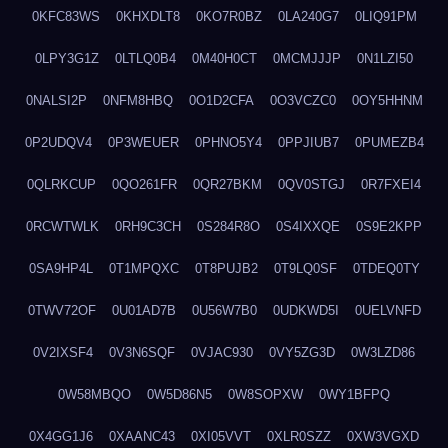
0KFC83WS
0KHXDLT8
0KO7R0BZ
0LA240G7
0LIQ91PM
0LPY3G1Z
0LTLQ0B4
0M40H0CT
0MCMJJJP
0N1LZI50
0NALSI2P
0NFM8HBQ
0O1D2CFA
0O3VCZC0
0OY5HHNM
0P2UDQV4
0P3WEUER
0PHNO5Y4
0PPJIUB7
0PUMEZB4
0QLRKCUP
0QO261FR
0QR27BKM
0QV0STGJ
0R7FXEI4
0RCWTWLK
0RH9C3CH
0S284R8O
0S4IXXQE
0S9E2KPP
0SA9HP4L
0T1MPQXC
0T8PUJB2
0T9LQ0SF
0TDEQ0TY
0TWV72OF
0U01AD7B
0U56W7B0
0UDKWD5I
0UELVNFD
0V2IXSF4
0V3N6SQF
0VJAC930
0VY5ZG3D
0W3LZD86
0W58MBQO
0W5D86N5
0W8SOPXW
0WY1BFPQ
0X4GG1J6
0XAANC43
0XI05VVT
0XLR0SZZ
0XW3VGXD