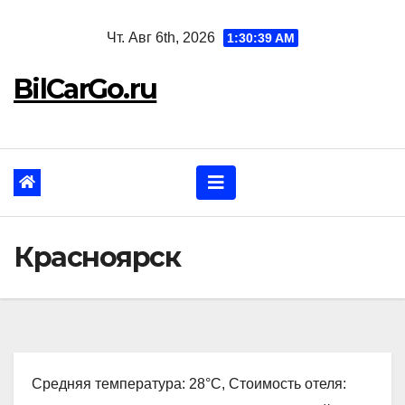
Перейти
Чт. Авг 6th, 2026
1:30:40 AM
к
содержанию
BilCarGo.ru
Красноярск
Средняя температура: 28°C, Стоимость отеля: