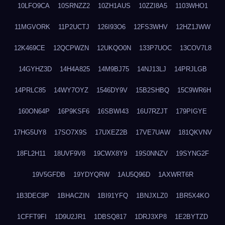
10LFO9CA
10SRNZZ2
10ZH1AUS
10ZZI8A5
1103WHO1
11MGVORK
11P2UCTJ
126I93O6
12FS3WHV
12HZ1JWW
12K469CE
12QCPWZN
12UKQO0N
133P7UOC
13COV7L8
14GYHZ3D
14H4A825
14M9BJ75
14NJ13LJ
14PRJLGB
14PRLC85
14WY7OYZ
1546DY9V
15B2SHBQ
15C9WR6H
160ON64P
16P9KSF6
16SBWI43
16U7RZJT
179PIGYE
17HG5UY8
17SO7X9S
17UXEZ2B
17VE7UAW
181QKVNV
18FL2H11
18UVF9V8
19CWX8Y9
19S0NNZV
19SYNG2F
19V5GFDB
19YDYQRW
1AU5Q96D
1AXWRT6R
1B3DEC8P
1BHACZIN
1BI91YFQ
1BNJXLZ0
1BR5X4KO
1CFFT9FI
1D9U2JR1
1DBSQ817
1DRJ3XP8
1E2BYTZD