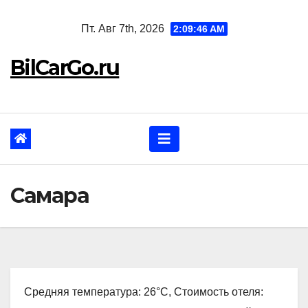
Перейти
Пт. Авг 7th, 2026
2:09:47 AM
к
содержанию
BilCarGo.ru
Самара
Средняя температура: 26°C, Стоимость отеля: