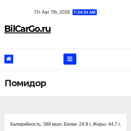
Перейти
Пт. Авг 7th, 2026
7:24:54 AM
к
содержанию
BilCarGo.ru
Помидор
Калорийность: 388 ккал, Белки: 24.9 г, Жиры: 44.7 г,