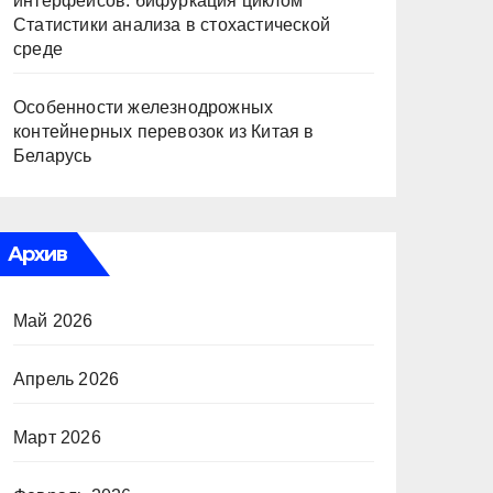
интерфейсов: бифуркация циклом
Статистики анализа в стохастической
среде
Особенности железнодрожных
контейнерных перевозок из Китая в
Беларусь
Архив
Май 2026
Апрель 2026
Март 2026