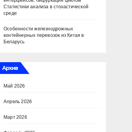
интерфейсов: бифуркация циклом
Статистики анализа в стохастической
среде
Особенности железнодрожных
контейнерных перевозок из Китая в
Беларусь
Архив
Май 2026
Апрель 2026
Март 2026