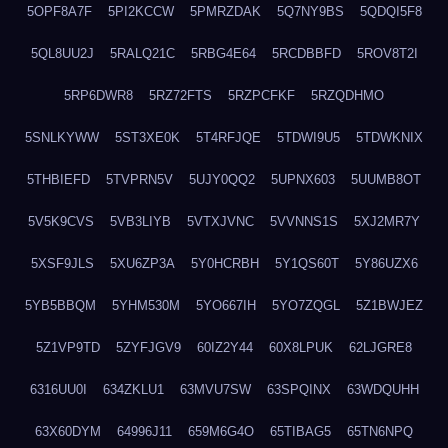
5OPF8A7F
5PI2KCCW
5PMRZDAK
5Q7NY9BS
5QDQI5F8
5QL8UU2J
5RALQ21C
5RBG4E64
5RCDBBFD
5ROV8T2I
5RP6DWR8
5RZ72FTS
5RZPCFKF
5RZQDHMO
5SNLKYWW
5ST3XE0K
5T4RFJQE
5TDWI9U5
5TDWKNIX
5THBIEFD
5TVPRN5V
5UJY0QQ2
5UPNX603
5UUMB8OT
5V5K9CVS
5VB3LIYB
5VTXJVNC
5VVNNS1S
5XJ2MR7Y
5XSF9JLS
5XU6ZP3A
5Y0HCRBH
5Y1QS60T
5Y86UZX6
5YB5BBQM
5YHM530M
5YO667IH
5YO7ZQGL
5Z1BWJEZ
5Z1VP9TD
5ZYFJGV9
60IZ2Y44
60X8LPUK
62LJGRE8
6316UU0I
634ZKLU1
63MVU7SW
63SPQINX
63WDQUHH
63X60DYM
64996J11
659M6G4O
65TIBAG5
65TN6NPQ