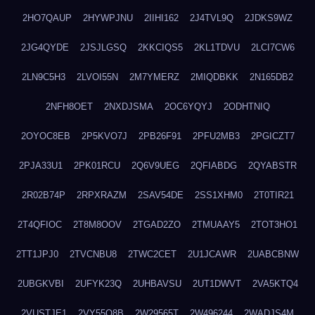
2HO7QAUP
2HYWPJNU
2IIHI162
2J4TVL9Q
2JDKS9WZ
2JG4QYDE
2JSJLGSQ
2KKCIQS5
2KL1TDVU
2LCI7CW6
2LN9C5H3
2LVOI55N
2M7YMERZ
2MIQDBKK
2N165DB2
2NFH8OET
2NXDJSMA
2OC6YQYJ
2ODHTNIQ
2OYOC8EB
2P5KVO7J
2PB26F91
2PFU2MB3
2PGICZT7
2PJA33U1
2PK01RCU
2Q6V9UEG
2QFIABDG
2QYABSTR
2R02B74P
2RPXRAZM
2SAV54DE
2SS1XHM0
2T0TIR21
2T4QFIOC
2T8M8OOV
2TGAD2ZO
2TMUAAY5
2TOT3HO1
2TT1JPJ0
2TVCNBU8
2TWC2CET
2U1JCAWR
2UABCBNW
2UBGKVBI
2UFYK23Q
2UHBAVSU
2UT1DWVT
2VA5KTQ4
2VUSTJE1
2VY55Q8B
2W29565T
2W496244
2WADJS4M