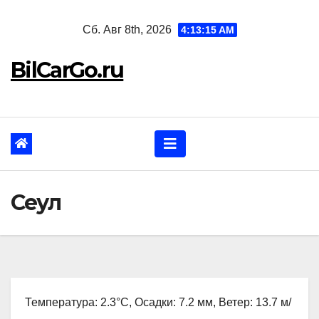
Перейти
Сб. Авг 8th, 2026
4:13:16 AM
к
содержанию
BilCarGo.ru
Сеул
Температура: 2.3°C, Осадки: 7.2 мм, Ветер: 13.7 м/