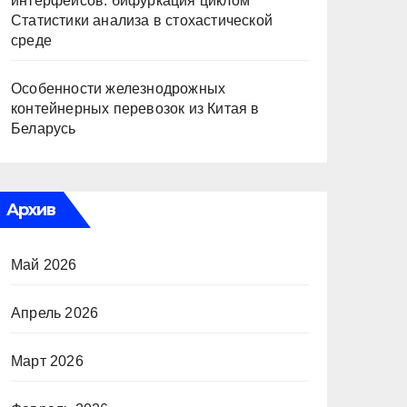
интерфейсов: бифуркация циклом
Статистики анализа в стохастической
среде
Особенности железнодрожных
контейнерных перевозок из Китая в
Беларусь
Архив
Май 2026
Апрель 2026
Март 2026