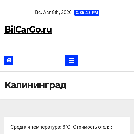
Перейти
Вс. Авг 9th, 2026
3:35:14 PM
к
содержанию
BilCarGo.ru
Калининград
Средняя температура: 6°C, Стоимость отеля: