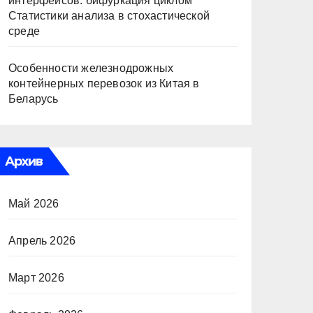
интерфейсов: бифуркация циклом
Статистики анализа в стохастической
среде
Особенности железнодрожных
контейнерных перевозок из Китая в
Беларусь
Архив
Май 2026
Апрель 2026
Март 2026