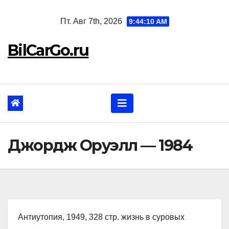
Перейти
Пт. Авг 7th, 2026
9:44:11 AM
к
содержанию
BilCarGo.ru
Джордж Оруэлл — 1984
Антиутопия, 1949, 328 стр. жизнь в суровых