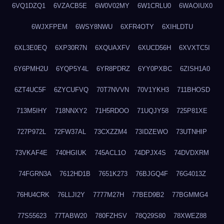
6VQ1DZQ1
6VZACB5E
6W0V02MY
6W1CRLU0
6WAOIUX0
6WJXFPEM
6WSY8NWU
6XFR4OTY
6XIHLDTU
6XL3E0EQ
6XP30R7N
6XQUAXFV
6XUCD56H
6XVXTC5I
6Y6PMH2U
6YQP5Y4L
6YR8PDRZ
6YY0PXBC
6ZISH1A0
6ZT4UC5F
6ZYCUFVQ
70T7NVVN
70V1YKH3
711BHOSD
713M5IHY
718NNXY2
71H5RDOO
71UQJY58
725P81XE
727P972L
72FW37AL
73CXZZM4
73IDZEWO
73UTNHIP
73VKAF4E
740HGIUK
745ACL1O
74DPJX4S
74DVDXRM
74FGRN3A
7612HD1B
7651K273
76BJGQ4F
76G4013Z
76HU4CRK
76LLJI2Y
7777M27H
77BED9B2
77BGMMG4
77S55623
77TABW20
780FZHSV
78Q29S80
78XWEZ88