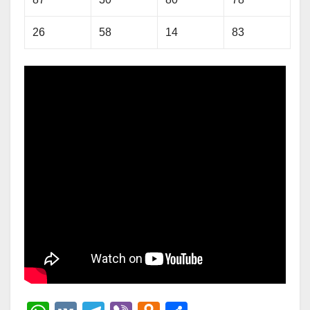
26
58
14
83