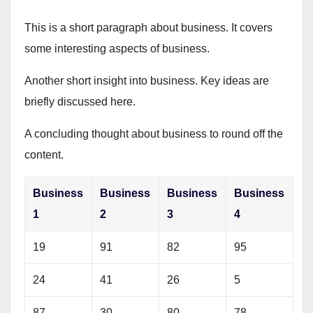
This is a short paragraph about business. It covers
some interesting aspects of business.
Another short insight into business. Key ideas are
briefly discussed here.
A concluding thought about business to round off the
content.
Business
Business
Business
Business
1
2
3
4
19
91
82
95
24
41
26
5
87
30
80
78