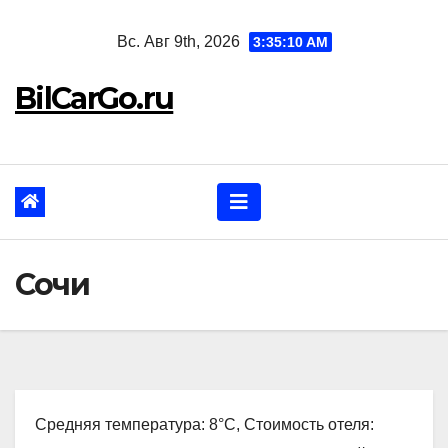
Перейти
Вс. Авг 9th, 2026
3:35:11 AM
к
содержанию
BilCarGo.ru
Сочи
Средняя температура: 8°C, Стоимость отеля: