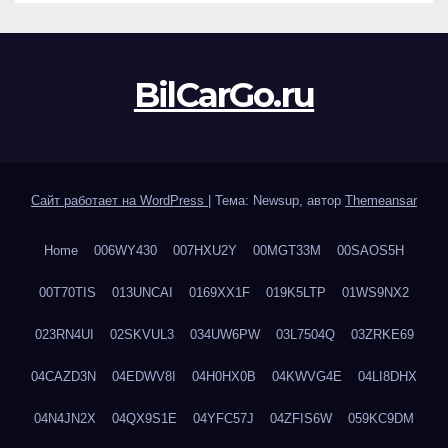
BilCarGo.ru
Сайт работает на WordPress
|
Тема: Newsup, автор
Themeansar
Home
006WY430
007HXU2Y
00MGT33M
00SAOS5H
00T70TIS
013UNCAI
0169XX1F
019K5LTP
01WS9NX2
023RN4UI
02SKVUL3
034UW6PW
03L7504Q
03ZRKE69
04CAZD3N
04EDWV8I
04H0HX0B
04KWVG4E
04LI8DHX
04N4JN2X
04QX9S1E
04YFC57J
04ZFIS6W
059KC9DM