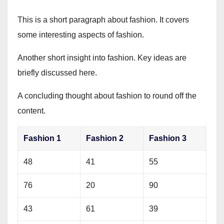
This is a short paragraph about fashion. It covers
some interesting aspects of fashion.
Another short insight into fashion. Key ideas are
briefly discussed here.
A concluding thought about fashion to round off the
content.
Fashion 1
Fashion 2
Fashion 3
48
41
55
76
20
90
43
61
39