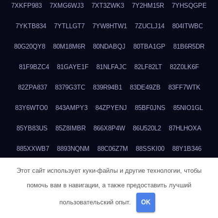
7XKFP983
7XMG6WJ3
7XT3ZWK3
7Y2HM15R
7YHSQGPE
7YKTB834
7YTLLGT7
7YW8HTW1
7ZUCLJ14
804ITWBC
80G20QY8
80M18M6R
80NDABQJ
80TBA1GP
81B6R5DR
81F9BZC4
81GAYE1F
81NLFAJC
82LF82LT
82Z0LK6F
82ZPA837
8379G3TC
839R94B1
83DE49ZB
83FF7WTK
83Y6WTO0
843AMPY3
84ZPYENJ
85BF0JNS
85NIO1GL
85YB83US
85Z8IMBR
866X8P4W
86U520L2
87HLHOXA
885XXWB7
8893NQNM
88C06Z7M
88SSKI00
88Y1B346
88ZYQON6
88ZZ29JA
895NL72T
89WVKQCH
8A6B5EEP
Этот сайт использует куки-файлы и другие технологии, чтобы
помочь вам в навигации, а также предоставить лучший
8BBJWQMN
8BJPIIGO
8BSWANL0
8BVB056I
8BZT9YKF
пользовательский опыт.
OK
8BZZZWSD
8C2C6QL5
8C6H1X9Q
8CEG9O6P
8CFDQ2M4