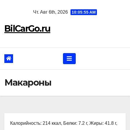
Перейти
Чт. Авг 6th, 2026
10:05:56 AM
к
содержанию
BilCarGo.ru
Макароны
Калорийность: 214 ккал, Белки: 7.2 г, Жиры: 41.8 г,