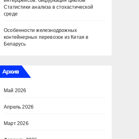
интерфейсов: бифуркация циклом
Статистики анализа в стохастической
среде
Особенности железнодрожных
контейнерных перевозок из Китая в
Беларусь
Архив
Май 2026
Апрель 2026
Март 2026