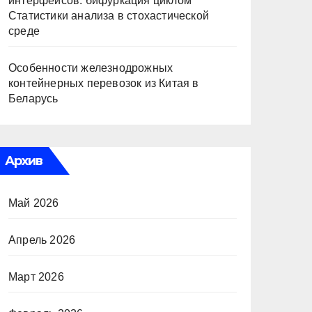
интерфейсов: бифуркация циклом
Статистики анализа в стохастической
среде
Особенности железнодрожных
контейнерных перевозок из Китая в
Беларусь
Архив
Май 2026
Апрель 2026
Март 2026