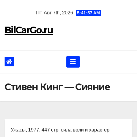
Перейти
Пт. Авг 7th, 2026
5:41:58 AM
к
содержанию
BilCarGo.ru
Стивен Кинг — Сияние
Ужасы, 1977, 447 стр. сила воли и характер