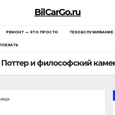
BilCarGo.ru
РЕМОНТ — ЭТО ПРОСТО
ТЕХОБСЛУЖИВАНИЕ 
ПОЕХАТЬ
и Поттер и философский каме
равда