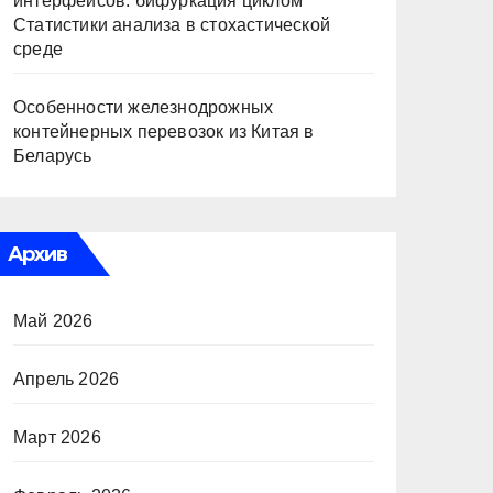
интерфейсов: бифуркация циклом
Статистики анализа в стохастической
среде
Особенности железнодрожных
контейнерных перевозок из Китая в
Беларусь
Архив
Май 2026
Апрель 2026
Март 2026