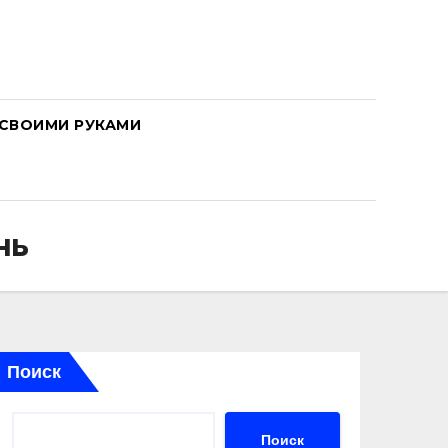
СВОИМИ РУКАМИ
нь
Поиск
Поиск