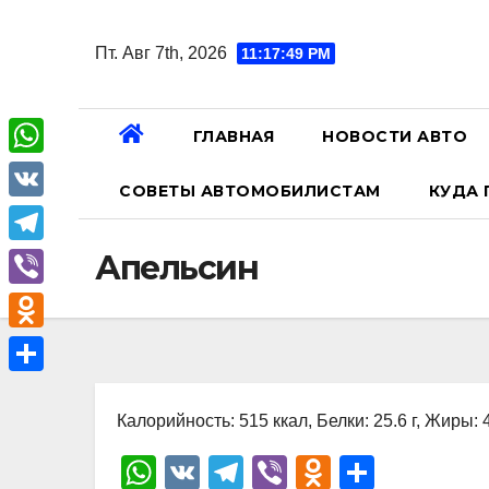
Перейти
к
Пт. Авг 7th, 2026
11:17:50 PM
содержанию
ГЛАВНАЯ
НОВОСТИ АВТО
W
СОВЕТЫ АВТОМОБИЛИСТАМ
КУДА 
h
V
a
K
T
Апельсин
t
e
V
s
l
i
A
O
e
b
p
d
О
g
e
p
n
Калорийность: 515 ккал, Белки: 25.6 г, Жиры: 4
т
r
r
o
п
W
V
T
Vi
O
О
a
k