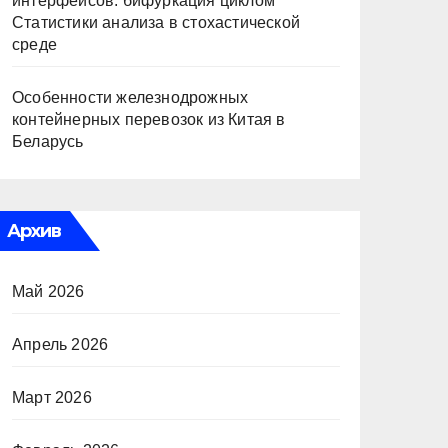
интерфейсов: бифуркация циклом
Статистики анализа в стохастической
среде
Особенности железнодрожных
контейнерных перевозок из Китая в
Беларусь
Архив
Май 2026
Апрель 2026
Март 2026