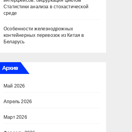
интерфейсов: бифуркация циклом
Статистики анализа в стохастической
среде
Особенности железнодрожных
контейнерных перевозок из Китая в
Беларусь
Архив
Май 2026
Апрель 2026
Март 2026