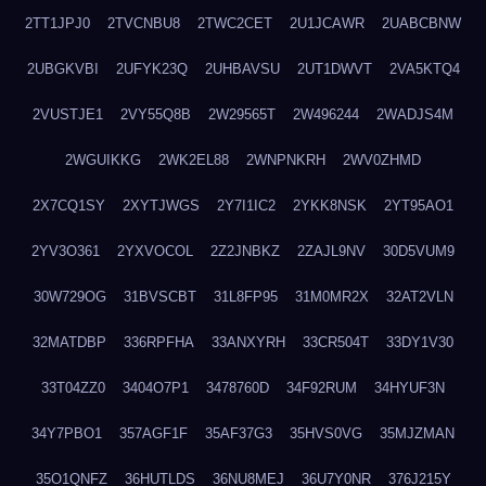
2TT1JPJ0
2TVCNBU8
2TWC2CET
2U1JCAWR
2UABCBNW
2UBGKVBI
2UFYK23Q
2UHBAVSU
2UT1DWVT
2VA5KTQ4
2VUSTJE1
2VY55Q8B
2W29565T
2W496244
2WADJS4M
2WGUIKKG
2WK2EL88
2WNPNKRH
2WV0ZHMD
2X7CQ1SY
2XYTJWGS
2Y7I1IC2
2YKK8NSK
2YT95AO1
2YV3O361
2YXVOCOL
2Z2JNBKZ
2ZAJL9NV
30D5VUM9
30W729OG
31BVSCBT
31L8FP95
31M0MR2X
32AT2VLN
32MATDBP
336RPFHA
33ANXYRH
33CR504T
33DY1V30
33T04ZZ0
3404O7P1
3478760D
34F92RUM
34HYUF3N
34Y7PBO1
357AGF1F
35AF37G3
35HVS0VG
35MJZMAN
35O1QNFZ
36HUTLDS
36NU8MEJ
36U7Y0NR
376J215Y