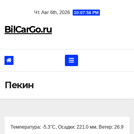
Перейти
Чт. Авг 6th, 2026
10:07:57 PM
к
содержанию
BilCarGo.ru
Пекин
Температура: -5.3°C, Осадки: 221.0 мм, Ветер: 26.9