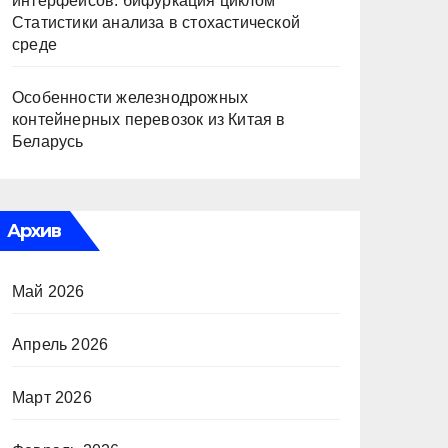
интерфейсов: бифуркация циклом
Статистики анализа в стохастической
среде
Особенности железнодрожных
контейнерных перевозок из Китая в
Беларусь
Архив
Май 2026
Апрель 2026
Март 2026