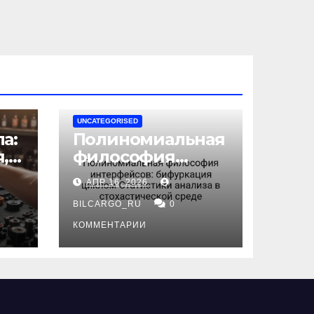
UNCATEGORISED
а:
Полиномиальная
,
философия
интерфейсов:
АПР 16, 2026
бифуркация
циклом
BILCARGO_RU
0
ов
Статистики
КОММЕНТАРИИ
анализа в
стохастической
среде