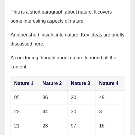
This is a short paragraph about nature. It covers
some interesting aspects of nature.
Another short insight into nature. Key ideas are briefly
discussed here.
A concluding thought about nature to round off the
content.
Nature 1
Nature 2
Nature 3
Nature 4
95
86
20
49
22
44
30
3
21
28
97
16