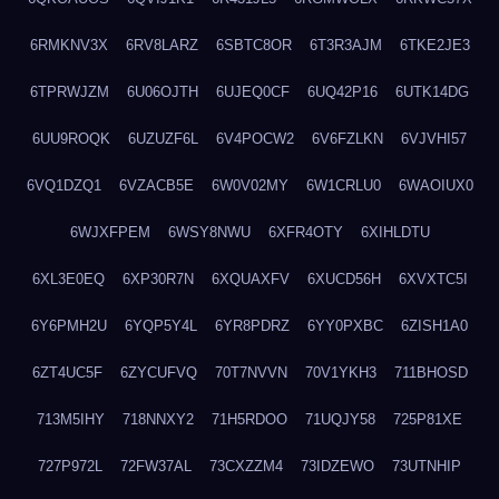
6RMKNV3X
6RV8LARZ
6SBTC8OR
6T3R3AJM
6TKE2JE3
6TPRWJZM
6U06OJTH
6UJEQ0CF
6UQ42P16
6UTK14DG
6UU9ROQK
6UZUZF6L
6V4POCW2
6V6FZLKN
6VJVHI57
6VQ1DZQ1
6VZACB5E
6W0V02MY
6W1CRLU0
6WAOIUX0
6WJXFPEM
6WSY8NWU
6XFR4OTY
6XIHLDTU
6XL3E0EQ
6XP30R7N
6XQUAXFV
6XUCD56H
6XVXTC5I
6Y6PMH2U
6YQP5Y4L
6YR8PDRZ
6YY0PXBC
6ZISH1A0
6ZT4UC5F
6ZYCUFVQ
70T7NVVN
70V1YKH3
711BHOSD
713M5IHY
718NNXY2
71H5RDOO
71UQJY58
725P81XE
727P972L
72FW37AL
73CXZZM4
73IDZEWO
73UTNHIP