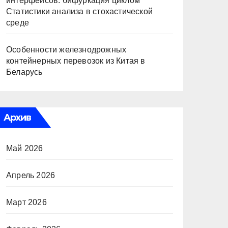
интерфейсов: бифуркация циклом
Статистики анализа в стохастической
среде
Особенности железнодрожных
контейнерных перевозок из Китая в
Беларусь
Архив
Май 2026
Апрель 2026
Март 2026