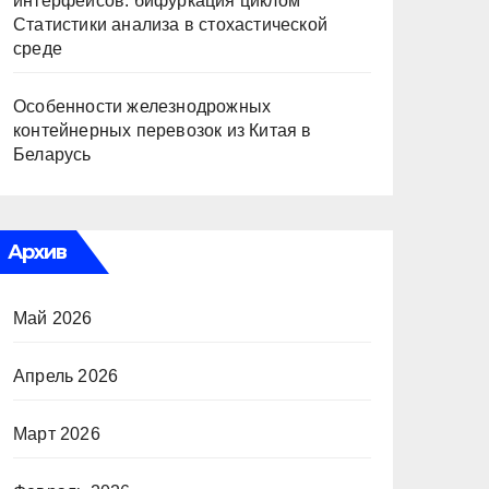
интерфейсов: бифуркация циклом
Статистики анализа в стохастической
среде
Особенности железнодрожных
контейнерных перевозок из Китая в
Беларусь
Архив
Май 2026
Апрель 2026
Март 2026