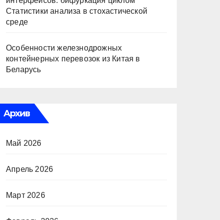
интерфейсов: бифуркация циклом
Статистики анализа в стохастической
среде
Особенности железнодрожных
контейнерных перевозок из Китая в
Беларусь
Архив
Май 2026
Апрель 2026
Март 2026