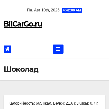
Перейти
Пн. Авг 10th, 2026
4:42:01 AM
к
содержанию
BilCarGo.ru
Шоколад
Калорийность: 665 ккал, Белки: 21.6 г, Жиры: 0.7 г,