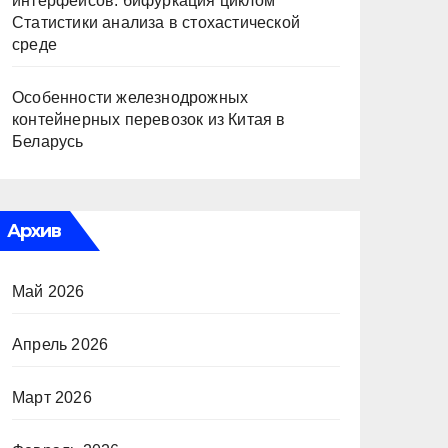
интерфейсов: бифуркация циклом
Статистики анализа в стохастической
среде
Особенности железнодрожных
контейнерных перевозок из Китая в
Беларусь
Архив
Май 2026
Апрель 2026
Март 2026