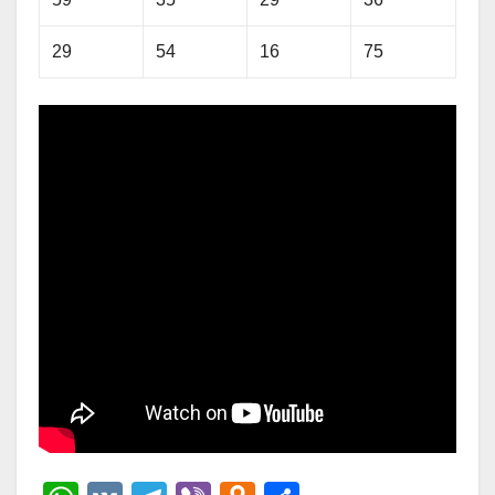
29
54
16
75