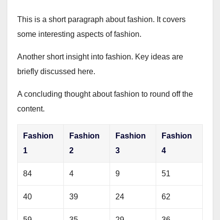
This is a short paragraph about fashion. It covers
some interesting aspects of fashion.
Another short insight into fashion. Key ideas are
briefly discussed here.
A concluding thought about fashion to round off the
content.
Fashion
Fashion
Fashion
Fashion
1
2
3
4
84
4
9
51
40
39
24
62
59
35
29
36