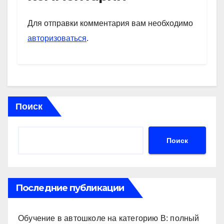
A
a
kl
в
p
m
a
и
Для отправки комментария вам необходимо
p
ss
ть
авторизоваться
.
ni
ki
Поиск
Поиск
Последние публикации
Обучение в автошколе на категорию В: полный