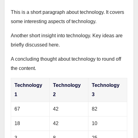
This is a short paragraph about technology. It covers
some interesting aspects of technology.
Another short insight into technology. Key ideas are
briefly discussed here.
A concluding thought about technology to round off
the content.
Technology
Technology
Technology
1
2
3
67
42
82
18
42
10
3
8
25