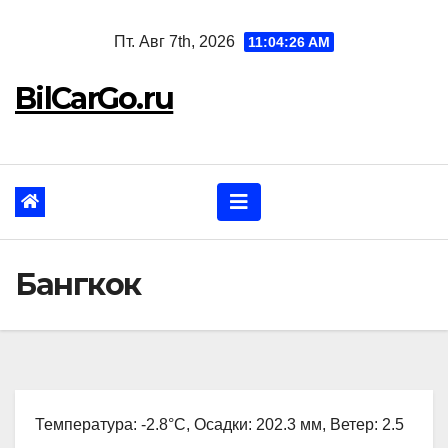
Перейти
Пт. Авг 7th, 2026
11:04:27 AM
к
содержанию
BilCarGo.ru
Бангкок
Температура: -2.8°C, Осадки: 202.3 мм, Ветер: 2.5