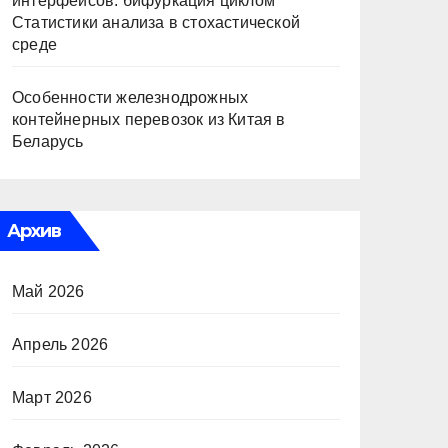
интерфейсов: бифуркация циклом
Статистики анализа в стохастической
среде
Особенности железнодрожных
контейнерных перевозок из Китая в
Беларусь
Архив
Май 2026
Апрель 2026
Март 2026