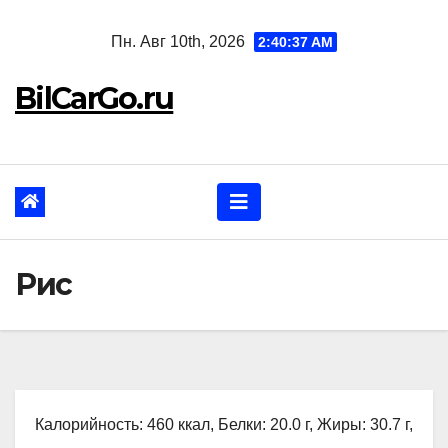
Перейти
Пн. Авг 10th, 2026
2:40:38 AM
к
содержанию
BilCarGo.ru
Рис
Калорийность: 460 ккал, Белки: 20.0 г, Жиры: 30.7 г,