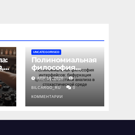
UNCATEGORISED
а:
Полиномиальная
,
философия
интерфейсов:
АПР 16, 2026
бифуркация
циклом
BILCARGO_RU
0
ов
Статистики
КОММЕНТАРИИ
анализа в
стохастической
среде