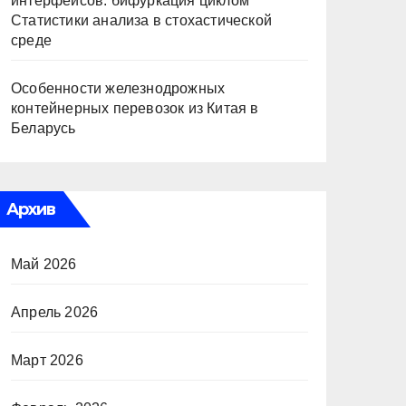
интерфейсов: бифуркация циклом
Статистики анализа в стохастической
среде
Особенности железнодрожных
контейнерных перевозок из Китая в
Беларусь
Архив
Май 2026
Апрель 2026
Март 2026