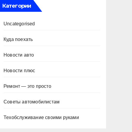
Категории
Uncategorised
Куда поехать
Новости авто
Новости плюс
Ремонт — это просто
Советы автомобилистам
Техобслуживание своими руками