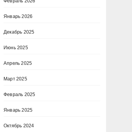
Февраль 2026
Январь 2026
Декабрь 2025
Июнь 2025
Апрель 2025
Март 2025
Февраль 2025
Январь 2025
Октябрь 2024