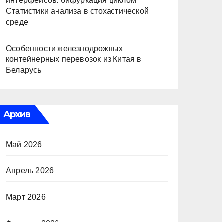
интерфейсов: бифуркация циклом
Статистики анализа в стохастической
среде
Особенности железнодрожных
контейнерных перевозок из Китая в
Беларусь
Архив
Май 2026
Апрель 2026
Март 2026