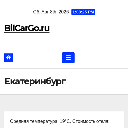
Перейти
Сб. Авг 8th, 2026
1:08:26 PM
к
содержанию
BilCarGo.ru
Екатеринбург
Средняя температура: 19°C, Стоимость отеля: